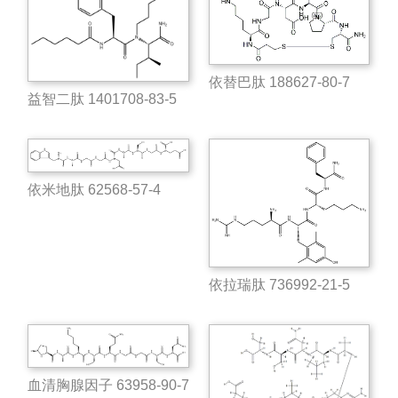
依替巴肽 188627-80-7
益智二肽 1401708-83-5
依米地肽 62568-57-4
依拉瑞肽 736992-21-5
血清胸腺因子 63958-90-7