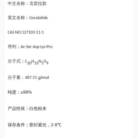
中文名称：戈雷拉肽
英文名称：
Goralatide
CAS NO:127103-11-1
序列：
Ac-Ser-Asp-Lys-Pro
分子式：
C
H
N
O
20
33
5
9
g
/
mol
分子量：
487.51
≥98%
纯度：
产品性状：白色粉末
2-8℃
保存条件：
密封避光，